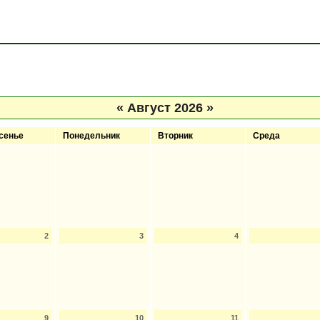
«
Август 2026
»
сенье
Понедельник
Вторник
Среда
2
3
4
9
10
11