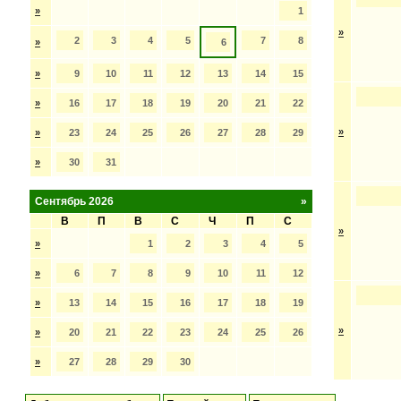
»
1
»
2
3
4
5
7
8
»
6
»
9
10
11
12
13
14
15
»
16
17
18
19
20
21
22
»
»
23
24
25
26
27
28
29
»
30
31
Сентябрь 2026
»
В
П
В
С
Ч
П
С
»
»
1
2
3
4
5
»
6
7
8
9
10
11
12
»
13
14
15
16
17
18
19
»
»
20
21
22
23
24
25
26
»
27
28
29
30