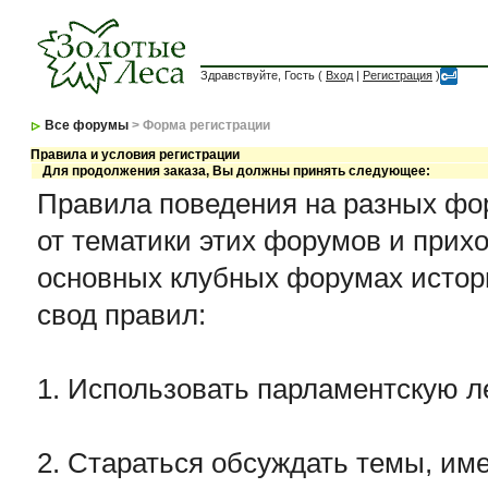
Здравствуйте, Гость (
Вход
|
Регистрация
)
Все форумы
> Форма регистрации
Правила и условия регистрации
Для продолжения заказа, Вы должны принять следующее:
Правила поведения на разных фор
от тематики этих форумов и прихо
основных клубных форумах истор
свод правил:
1. Использовать парламентскую л
2. Стараться обсуждать темы, име