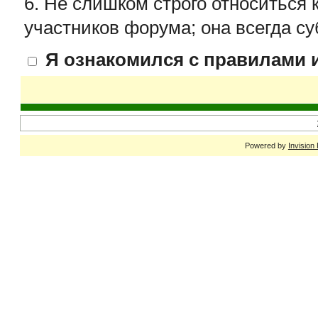
6. Не слишком строго относиться 
участников форума; она всегда су
Я ознакомился с правилами и
Powered by
Invision